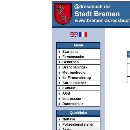
Menu
Startseite
Ã
Firmensuche
Behörden
Branchenindex
Metropolregion
Ihr Firmeneintrag
Adressbücher
Kontakt
AGB
Impressum
Datenschutz
Quicklinks
Notfälle
Polizeidienststellen
Ärzte