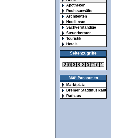
Apotheken
Rechtsanwälte
Architekten
Notdienste
Sachverständige
Steuerberater
Touristik
Hotels
Seitenzugriffe
360° Panoramen
Marktplatz
Bremer Stadtmusikanten
Rathaus