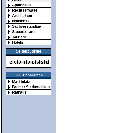
Apotheken
Rechtsanwälte
Architekten
Notdienste
Sachverständige
Steuerberater
Touristik
Hotels
Seitenzugriffe
360° Panoramen
Marktplatz
Bremer Stadtmusikanten
Rathaus