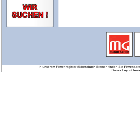
In unserem Firmenregister @dressbuch Bremen finden Sie Firmenadr
Dieses Layout basi