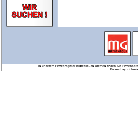
In unserem Firmenregister @dressbuch Bremen finden Sie Firmenadr
Dieses Layout basi