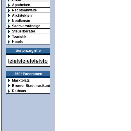
Apotheken
Rechtsanwälte
Architekten
Notdienste
Sachverständige
Steuerberater
Touristik
Hotels
Seitenzugriffe
360° Panoramen
Marktplatz
Bremer Stadtmusikanten
Rathaus