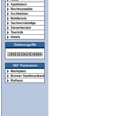
Apotheken
Rechtsanwälte
Architekten
Notdienste
Sachverständige
Steuerberater
Touristik
Hotels
Seitenzugriffe
360° Panoramen
Marktplatz
Bremer Stadtmusikanten
Rathaus