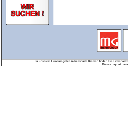
In unserem Firmenregister @dressbuch Bremen finden Sie Firmenadr
Dieses Layout basi