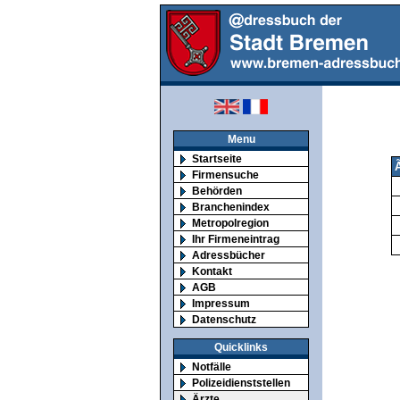
Menu
Startseite
Firmensuche
Behörden
Branchenindex
Metropolregion
Ihr Firmeneintrag
Adressbücher
Kontakt
AGB
Impressum
Datenschutz
Quicklinks
Notfälle
Polizeidienststellen
Ärzte