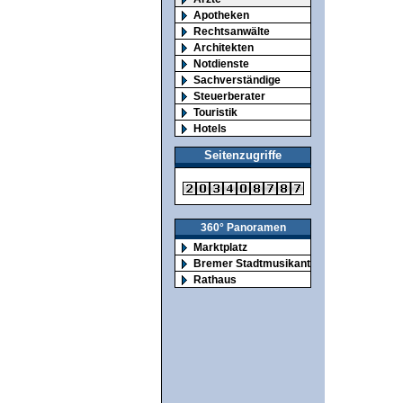
Apotheken
Rechtsanwälte
Architekten
Notdienste
Sachverständige
Steuerberater
Touristik
Hotels
Seitenzugriffe
360° Panoramen
Marktplatz
Bremer Stadtmusikanten
Rathaus