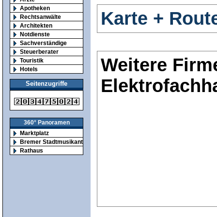
Apotheken
Karte + Rout
Rechtsanwälte
Architekten
Notdienste
Sachverständige
Steuerberater
Weitere Firm
Touristik
Hotels
Elektrofachh
Seitenzugriffe
360° Panoramen
Marktplatz
Bremer Stadtmusikanten
Rathaus