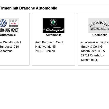
Firmen mit Branche Automobile
Automobile
Automobile
Automobile
us Wendt GmbH
Auto Burghardt GmbH
autocenter schmolke
Bundesstr. 210
Haferwende 45
GmbH & Co. KG
Schortens
28357 Bremen
Ritterhuder Str. 55
27711 Osterholz-
Scharmbeck