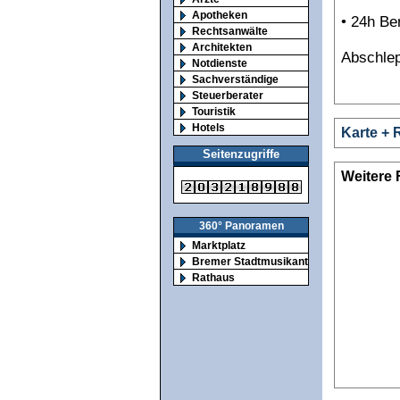
Apotheken
• 24h Be
Rechtsanwälte
Architekten
Abschlep
Notdienste
Sachverständige
Steuerberater
Touristik
Hotels
Karte + 
Seitenzugriffe
Weitere 
360° Panoramen
Marktplatz
Bremer Stadtmusikanten
Rathaus