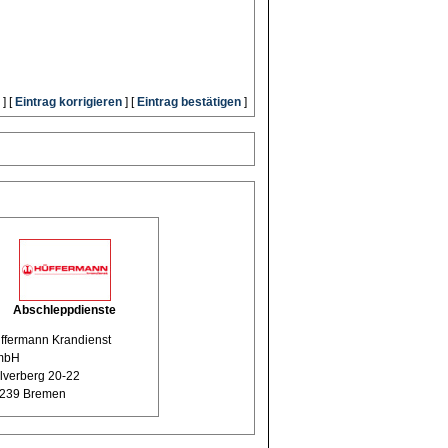
] [
Eintrag korrigieren
] [
Eintrag bestätigen
]
Abschleppdienste
ffermann Krandienst
mbH
lverberg 20-22
239 Bremen