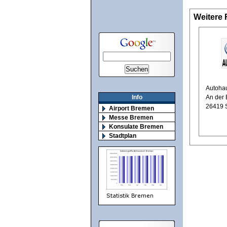
Weitere 
Autoha
An der 
Info
26419 
Airport Bremen
Messe Bremen
Konsulate Bremen
Stadtplan