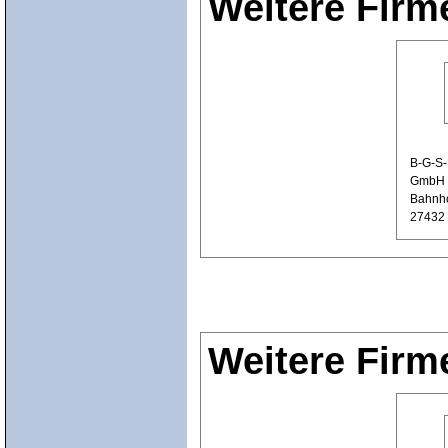
Weitere Firm
B-G-S-
GmbH 
Bahnho
27432 
Weitere Firm