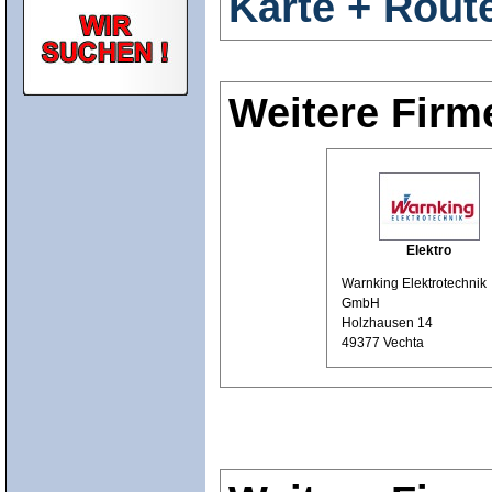
Karte + Rout
Weitere Firm
Elektro
Warnking Elektrotechnik
GmbH
Holzhausen 14
49377 Vechta