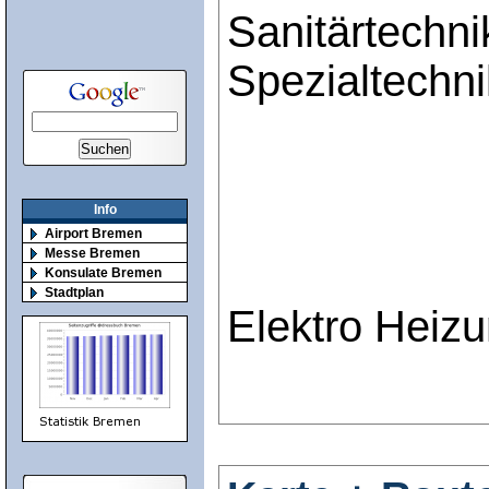
Sanitärtechni
Spezialtechni
Info
Airport Bremen
Messe Bremen
Konsulate Bremen
Stadtplan
Elektro Heizu