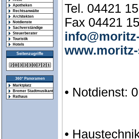
Tel. 04421 1
Apotheken
Rechtsanwälte
Architekten
Fax 04421 1
Notdienste
Sachverständige
info@moritz
Steuerberater
Touristik
Hotels
www.moritz-
Seitenzugriffe
360° Panoramen
Marktplatz
• Notdienst: 0
Bremer Stadtmusikanten
Rathaus
• Haustechnik