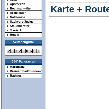
Apotheken
Karte + Rout
Rechtsanwälte
Architekten
Notdienste
Sachverständige
Steuerberater
Touristik
Hotels
Seitenzugriffe
360° Panoramen
Marktplatz
Bremer Stadtmusikanten
Rathaus