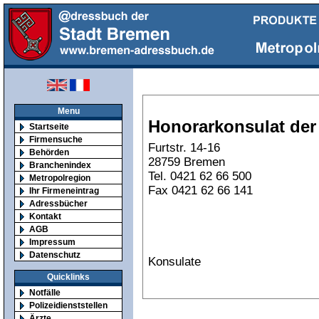
Menu
Honorarkonsulat der
Startseite
Firmensuche
Furtstr. 14-16
Behörden
28759 Bremen
Branchenindex
Tel. 0421 62 66 500
Metropolregion
Fax 0421 62 66 141
Ihr Firmeneintrag
Adressbücher
Kontakt
AGB
Impressum
Datenschutz
Konsulate
Quicklinks
Notfälle
Polizeidienststellen
Ärzte