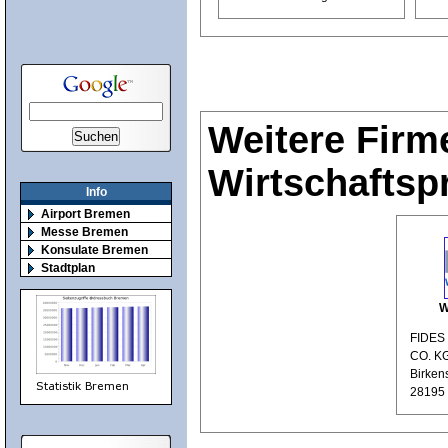
Weitere Firm
Wirtschaftsp
Info
Airport Bremen
Messe Bremen
Konsulate Bremen
Stadtplan
W
FIDES
CO. K
Birkens
28195