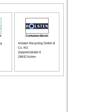
t
Containerdienst
eg
Holsten Recycling GmbH &
Co. KG
Zeppelinstraße 6
28832 Achim