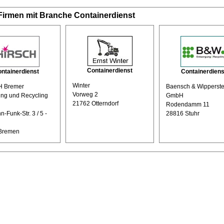
Firmen mit Branche Containerdienst
Containerdienst
ntainerdienst
Containerdiens
Winter
 Bremer
Baensch & Wipperst
Vorweg 2
ng und Recycling
GmbH
21762 Otterndorf
Rodendamm 11
-Funk-Str. 3 / 5 -
28816 Stuhr
Bremen