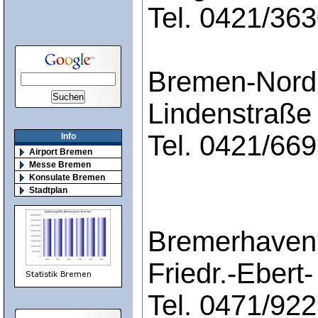
Tel. 0421/36
Bremen-Nord
Lindenstraße
Tel. 0421/66
Info
Airport Bremen
Messe Bremen
Konsulate Bremen
Stadtplan
Bremerhaven
Friedr.-Ebert
Tel. 0471/92