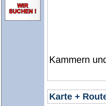
Kammern und
Karte + Rout