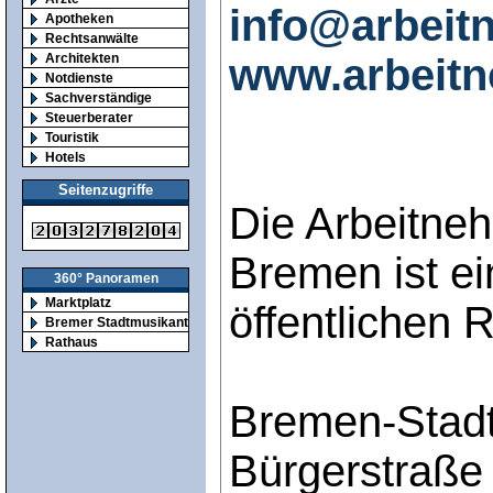
info@arbei
Apotheken
Rechtsanwälte
www.arbeit
Architekten
Notdienste
Sachverständige
Steuerberater
Touristik
Hotels
Seitenzugriffe
Die Arbeitn
Bremen ist ei
360° Panoramen
Marktplatz
öffentlichen 
Bremer Stadtmusikanten
Rathaus
Bremen-Stad
Bürgerstraße