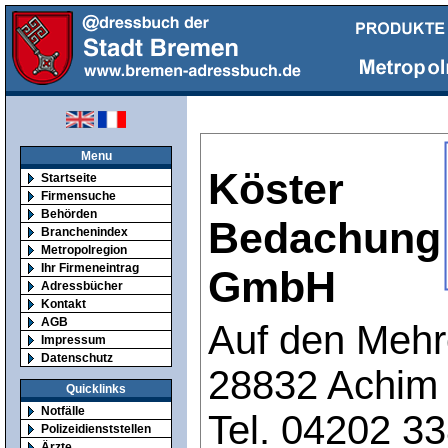
Menu
Köster
Startseite
Firmensuche
Behörden
Bedachung
Branchenindex
Metropolregion
Ihr Firmeneintrag
GmbH
Adressbücher
Kontakt
AGB
Auf den Mehr
Impressum
Datenschutz
28832 Achim
Quicklinks
Notfälle
Tel. 04202 3
Polizeidienststellen
Ärzte