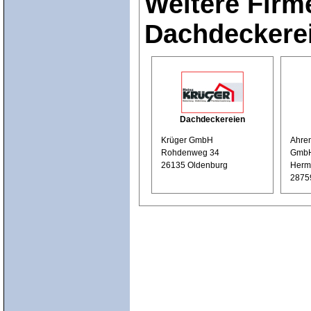
Weitere Firm
Dachdeckere
Dachdeckereien
Krüger GmbH
Ahre
Rohdenweg 34
GmbH
26135 Oldenburg
Herm
2875