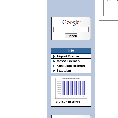
26655 
Info
Airport Bremen
Messe Bremen
Konsulate Bremen
Stadtplan