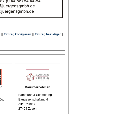
] [
Eintrag korrigieren
] [
Eintrag bestätigen
]
en
Bauunternehmen
n
Bammann & Schmeding
Co.
Baugesellschaft mbH
Alte Reihe 7
27404 Zeven