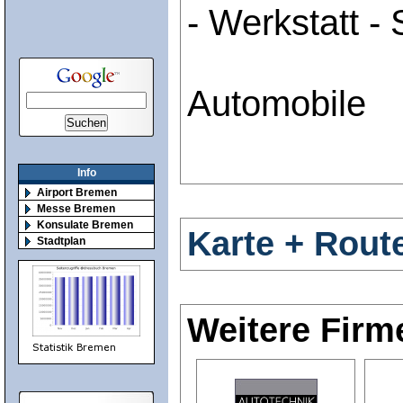
- Werkstatt - 
Automobile
Info
Airport Bremen
Messe Bremen
Konsulate Bremen
Karte + Rout
Stadtplan
Weitere Firm