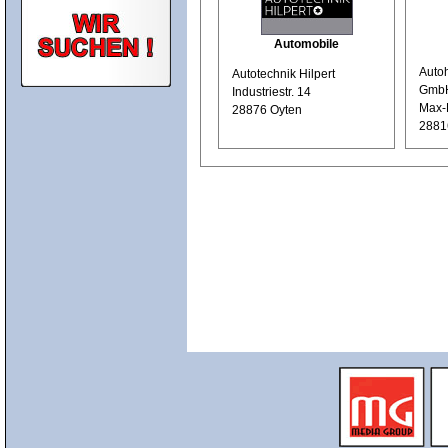
Automobile
Autoh
Autotechnik Hilpert
Gmb
Industriestr. 14
Max-P
28876 Oyten
2881