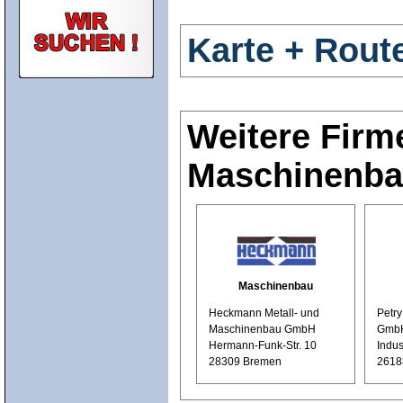
Karte + Rout
Weitere Firm
Maschinenb
Maschinenbau
Heckmann Metall- und
Petr
Maschinenbau GmbH
Gmb
Hermann-Funk-Str. 10
Indus
28309 Bremen
2618