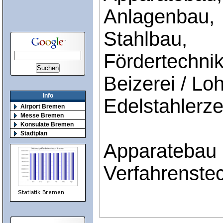
Anlagenbau,
Stahlbau,
Fördertechnik
Beizerei / Loh
Info
Edelstahlerz
Airport Bremen
Messe Bremen
Konsulate Bremen
Stadtplan
Apparatebau
Verfahrenste