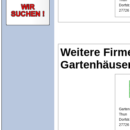
Dorfstr
27726
Weitere Firm
Gartenhäuse
Garten-
Thun
Dorfstr
27726