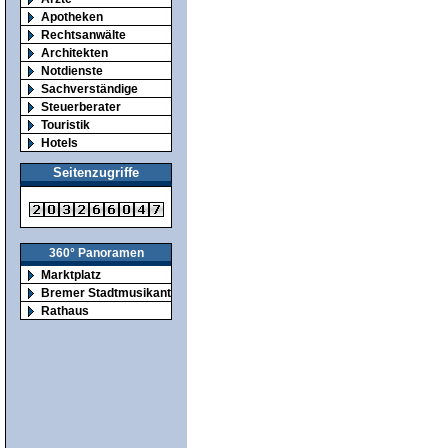
Apotheken
Rechtsanwälte
Architekten
Notdienste
Sachverständige
Steuerberater
Touristik
Hotels
Seitenzugriffe
360° Panoramen
Marktplatz
Bremer Stadtmusikanten
Rathaus