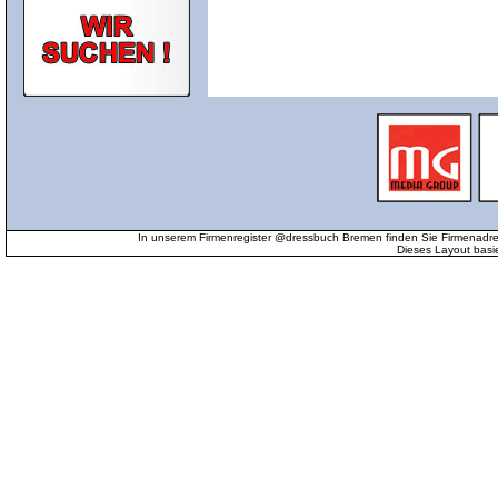
In unserem Firmenregister @dressbuch Bremen finden Sie Firmenadr
Dieses Layout basi