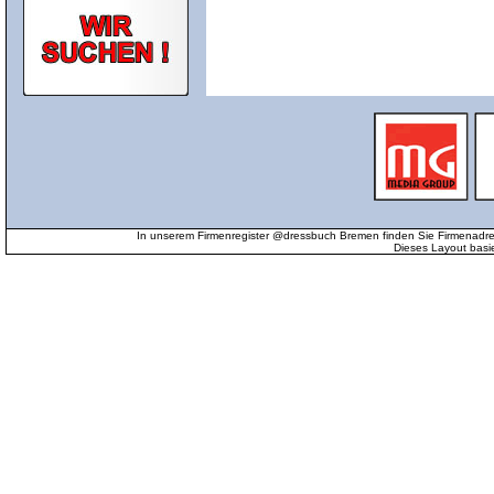
In unserem Firmenregister @dressbuch Bremen finden Sie Firmenadr
Dieses Layout basi