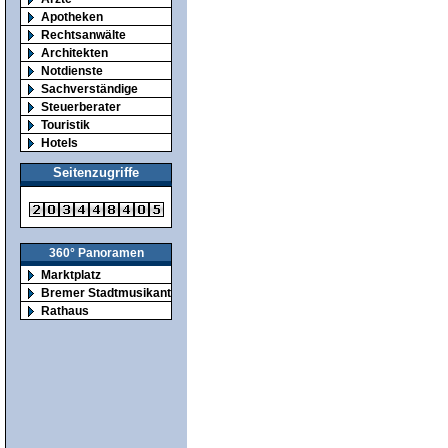
Apotheken
Rechtsanwälte
Architekten
Notdienste
Sachverständige
Steuerberater
Touristik
Hotels
Seitenzugriffe
360° Panoramen
Marktplatz
Bremer Stadtmusikanten
Rathaus