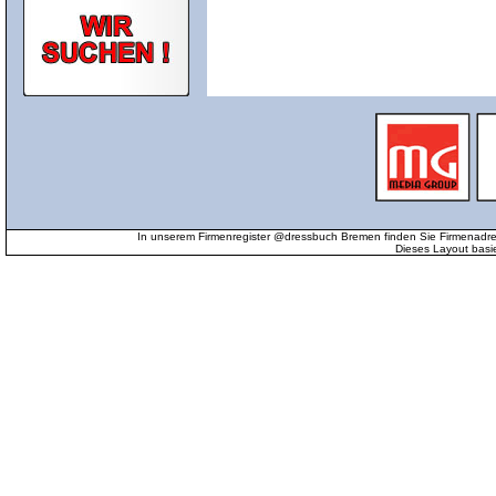
In unserem Firmenregister @dressbuch Bremen finden Sie Firmenadr
Dieses Layout basi