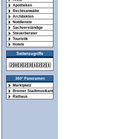
Apotheken
Rechtsanwälte
Architekten
Notdienste
Sachverständige
Steuerberater
Touristik
Hotels
Seitenzugriffe
360° Panoramen
Marktplatz
Bremer Stadtmusikanten
Rathaus