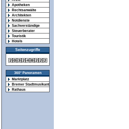
Apotheken
Rechtsanwälte
Architekten
Notdienste
Sachverständige
Steuerberater
Touristik
Hotels
Seitenzugriffe
360° Panoramen
Marktplatz
Bremer Stadtmusikanten
Rathaus