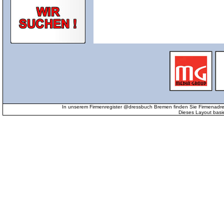
In unserem Firmenregister @dressbuch Bremen finden Sie Firmenadr
Dieses Layout basi