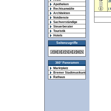
2
Apotheken
Rechtsanwälte
[ 
Architekten
Notdienste
Sachverständige
Steuerberater
Touristik
Hotels
Seitenzugriffe
360° Panoramen
Marktplatz
Bremer Stadtmusikanten
Rathaus