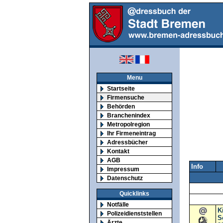
Menu
Startseite
Firmensuche
Behörden
Branchenindex
Metropolregion
Ihr Firmeneintrag
Adressbücher
Kontakt
AGB
Info
Impressum
Datenschutz
Quicklinks
Notfälle
K
Polizeidienststellen
S
Ärzte