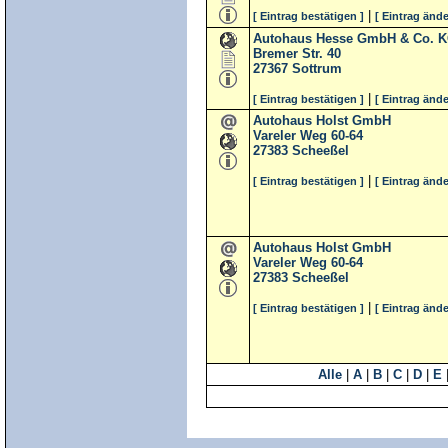
|
[ Eintrag bestätigen ]
[ Eintrag ände
Autohaus Hesse GmbH & Co. 
Bremer Str. 40
27367
Sottrum
|
[ Eintrag bestätigen ]
[ Eintrag ände
Autohaus Holst GmbH
Vareler Weg 60-64
27383
Scheeßel
|
[ Eintrag bestätigen ]
[ Eintrag ände
Autohaus Holst GmbH
Vareler Weg 60-64
27383
Scheeßel
|
[ Eintrag bestätigen ]
[ Eintrag ände
Alle
|
A
|
B
|
C
|
D
|
E