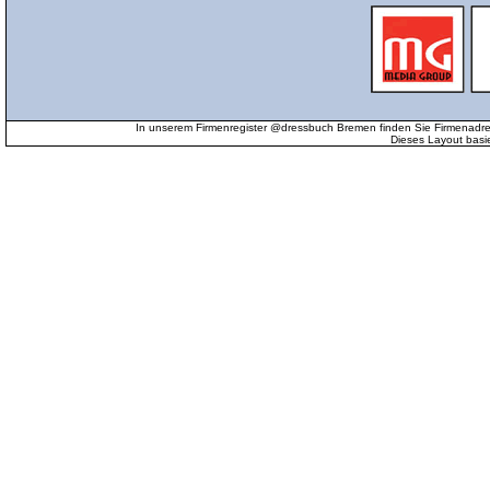
In unserem Firmenregister @dressbuch Bremen finden Sie Firmenadr
Dieses Layout basi