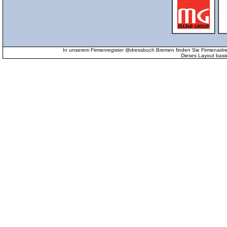
In unserem Firmenregister @dressbuch Bremen finden Sie Firmenadr
Dieses Layout basi