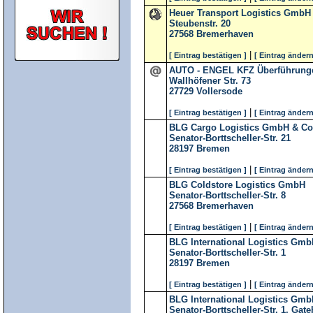
Heuer Transport Logistics GmbH
Steubenstr. 20
27568
Bremerhaven
|
[ Eintrag bestätigen ]
[ Eintrag ändern
AUTO - ENGEL KFZ Überführung
Wallhöfener Str. 73
27729
Vollersode
|
[ Eintrag bestätigen ]
[ Eintrag ändern
BLG Cargo Logistics GmbH & Co
Senator-Borttscheller-Str. 21
28197
Bremen
|
[ Eintrag bestätigen ]
[ Eintrag ändern
BLG Coldstore Logistics GmbH
Senator-Borttscheller-Str. 8
27568
Bremerhaven
|
[ Eintrag bestätigen ]
[ Eintrag ändern
BLG International Logistics Gmb
Senator-Borttscheller-Str. 1
28197
Bremen
|
[ Eintrag bestätigen ]
[ Eintrag ändern
BLG International Logistics Gmb
Senator-Borttscheller-Str. 1, Gat