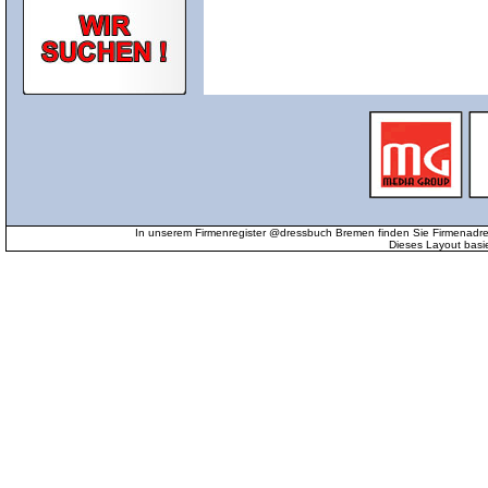
In unserem Firmenregister @dressbuch Bremen finden Sie Firmenadr
Dieses Layout basi