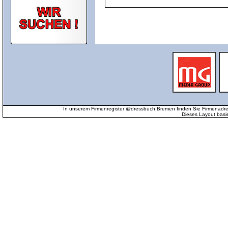
In unserem Firmenregister @dressbuch Bremen finden Sie Firmenadr
Dieses Layout basi