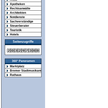
Apotheken
Rechtsanwälte
Architekten
Notdienste
Sachverständige
Steuerberater
Touristik
Hotels
Seitenzugriffe
360° Panoramen
Marktplatz
Bremer Stadtmusikanten
Rathaus