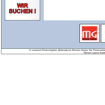
In unserem Firmenregister @dressbuch Bremen finden Sie Firmenadr
Dieses Layout basi