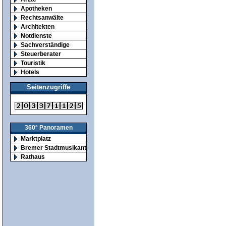
Apotheken
Rechtsanwälte
Architekten
Notdienste
Sachverständige
Steuerberater
Touristik
Hotels
Seitenzugriffe
360° Panoramen
Marktplatz
Bremer Stadtmusikanten
Rathaus