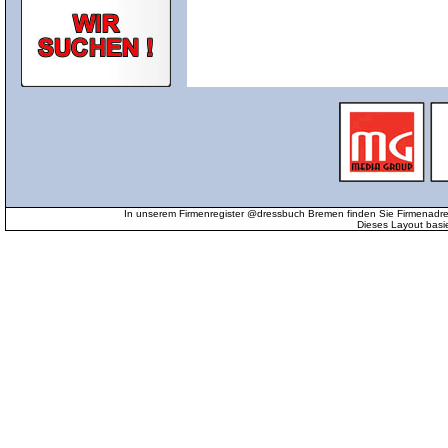
In unserem Firmenregister @dressbuch Bremen finden Sie Firmenadr
Dieses Layout basi