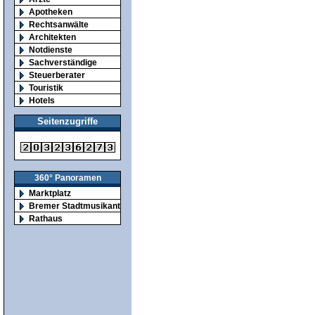
Apotheken
Rechtsanwälte
Architekten
Notdienste
Sachverständige
Steuerberater
Touristik
Hotels
Seitenzugriffe
360° Panoramen
Marktplatz
Bremer Stadtmusikanten
Rathaus