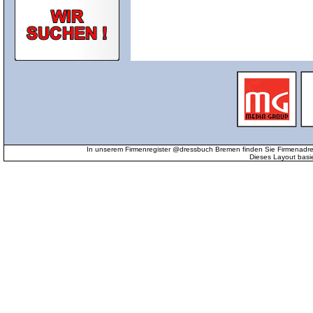
In unserem Firmenregister @dressbuch Bremen finden Sie Firmenadr
Dieses Layout basi