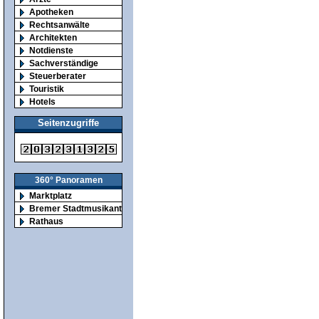
Apotheken
Rechtsanwälte
Architekten
Notdienste
Sachverständige
Steuerberater
Touristik
Hotels
Seitenzugriffe
360° Panoramen
Marktplatz
Bremer Stadtmusikanten
Rathaus