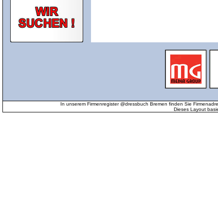
In unserem Firmenregister @dressbuch Bremen finden Sie Firmenadr
Dieses Layout basi