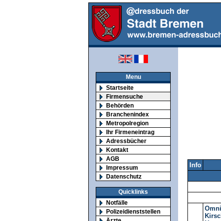
Menu
Startseite
Firmensuche
Behörden
Branchenindex
Metropolregion
Ihr Firmeneintrag
Adressbücher
Kontakt
AGB
Info
Impressum
Datenschutz
Quicklinks
Notfälle
Omnib
Polizeidienststellen
Kirsc
Ärzte