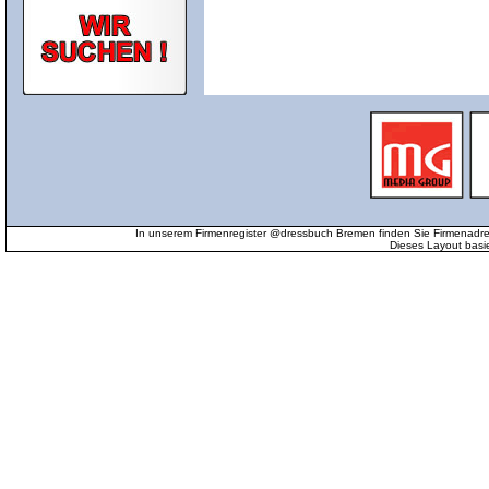
In unserem Firmenregister @dressbuch Bremen finden Sie Firmenadr
Dieses Layout basi