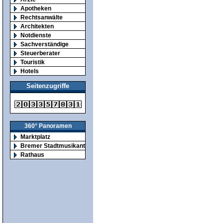
Apotheken
Rechtsanwälte
Architekten
Notdienste
Sachverständige
Steuerberater
Touristik
Hotels
Seitenzugriffe
360° Panoramen
Marktplatz
Bremer Stadtmusikanten
Rathaus