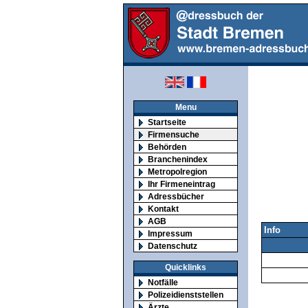
Menu
Startseite
Firmensuche
Behörden
Branchenindex
Metropolregion
Ihr Firmeneintrag
Adressbücher
Kontakt
AGB
Info
Impressum
Datenschutz
Quicklinks
Notfälle
Polizeidienststellen
Ärzte