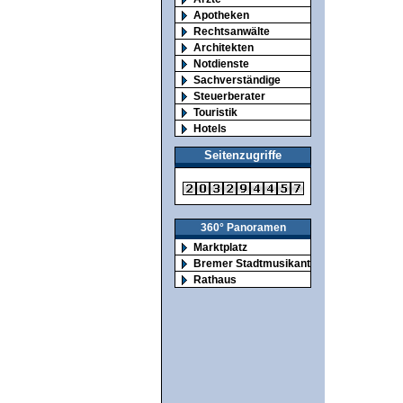
Apotheken
Rechtsanwälte
Architekten
Notdienste
Sachverständige
Steuerberater
Touristik
Hotels
Seitenzugriffe
360° Panoramen
Marktplatz
Bremer Stadtmusikanten
Rathaus