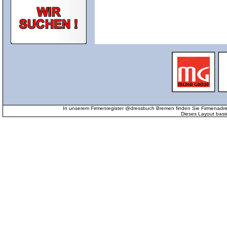
In unserem Firmenregister @dressbuch Bremen finden Sie Firmenadr
Dieses Layout basi