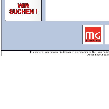
In unserem Firmenregister @dressbuch Bremen finden Sie Firmenadr
Dieses Layout basi