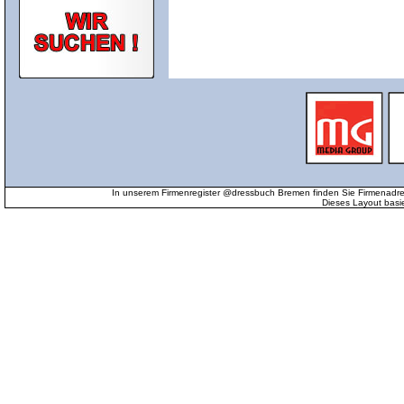
In unserem Firmenregister @dressbuch Bremen finden Sie Firmenadr
Dieses Layout basi