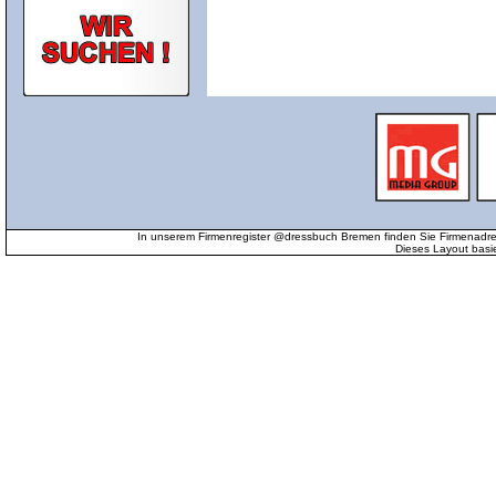
In unserem Firmenregister @dressbuch Bremen finden Sie Firmenadr
Dieses Layout basi