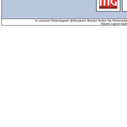
In unserem Firmenregister @dressbuch Bremen finden Sie Firmenadr
Dieses Layout basi