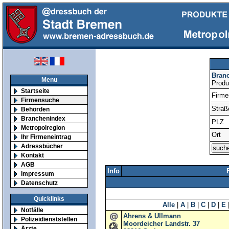
Bran
Menu
Produ
Startseite
Firm
Firmensuche
Straß
Behörden
Branchenindex
PLZ
Metropolregion
Ort
Ihr Firmeneintrag
Adressbücher
Kontakt
AGB
Info
Impressum
Datenschutz
Quicklinks
Alle
|
A
|
B
|
C
|
D
|
E
Notfälle
Ahrens & Ullmann
Polizeidienststellen
Moordeicher Landstr. 37
Ärzte