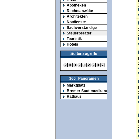
Apotheken
Rechtsanwälte
Architekten
Notdienste
Sachverständige
Steuerberater
Touristik
Hotels
Seitenzugriffe
360° Panoramen
Marktplatz
Bremer Stadtmusikanten
Rathaus