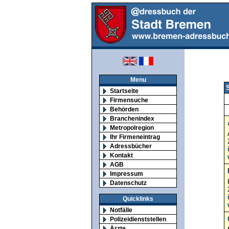
Menu
S
Startseite
Firmensuche
Behörden
Branchenindex
Metropolregion
Ihr Firmeneintrag
Adressbücher
Kontakt
AGB
Impressum
Datenschutz
Quicklinks
Notfälle
Polizeidienststellen
Ärzte