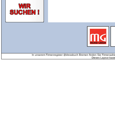
In unserem Firmenregister @dressbuch Bremen finden Sie Firmenadr
Dieses Layout basi