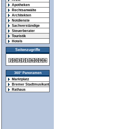
Apotheken
Rechtsanwälte
Architekten
Notdienste
Sachverständige
Steuerberater
Touristik
Hotels
Seitenzugriffe
360° Panoramen
Marktplatz
Bremer Stadtmusikanten
Rathaus