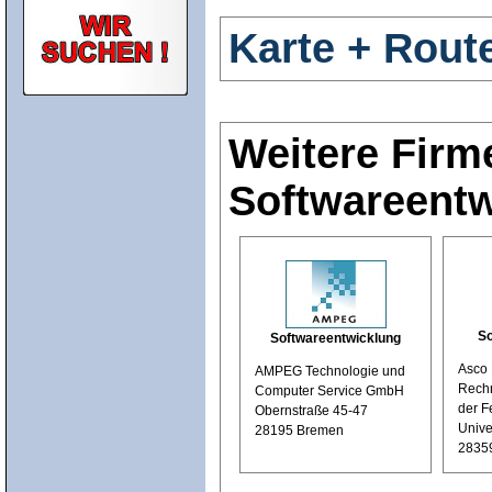
Karte + Rout
Weitere Firm
Softwareent
So
Softwareentwicklung
Asco 
AMPEG Technologie und
Rech
Computer Service GmbH
der F
Obernstraße 45-47
Unive
28195 Bremen
2835