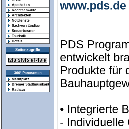
www.pds.de
Apotheken
Rechtsanwälte
Architekten
Notdienste
Sachverständige
Steuerberater
Touristik
PDS Program
Hotels
Seitenzugriffe
entwickelt br
Produkte für
360° Panoramen
Bauhauptgew
Marktplatz
Bremer Stadtmusikanten
Rathaus
• Integrierte
- Individuelle