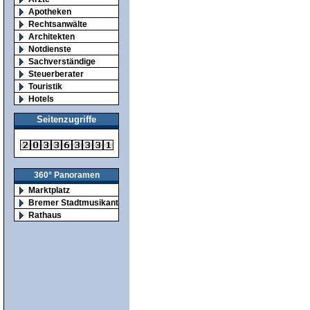
Apotheken
Rechtsanwälte
Architekten
Notdienste
Sachverständige
Steuerberater
Touristik
Hotels
Seitenzugriffe
360° Panoramen
Marktplatz
Bremer Stadtmusikanten
Rathaus