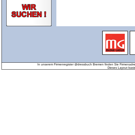
In unserem Firmenregister @dressbuch Bremen finden Sie Firmenadr
Dieses Layout basi