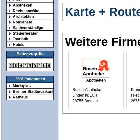
Apotheken
Karte + Rout
Rechtsanwälte
Architekten
Notdienste
Sachverständige
Steuerberater
Weitere Firm
Touristik
Hotels
Seitenzugriffe
360° Panoramen
Apotheken
Marktplatz
Rosen-Apotheke
Kron
Bremer Stadtmusikanten
Lindenstr. 10 a
Fried
Rathaus
28755 Bremen
2875