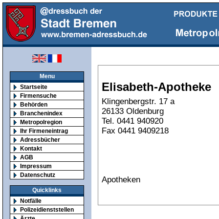
Menu
Elisabeth-Apotheke
Startseite
Firmensuche
Klingenbergstr. 17 a
Behörden
26133 Oldenburg
Branchenindex
Tel. 0441 940920
Metropolregion
Fax 0441 9409218
Ihr Firmeneintrag
Adressbücher
Kontakt
AGB
Impressum
Datenschutz
Apotheken
Quicklinks
Notfälle
Polizeidienststellen
Ärzte