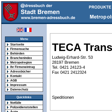
Menu
TECA Tran
Startseite
Firmensuche
Behörden
Ludwig-Erhard-Str. 53
Branchenindex
28197 Bremen
Metropolregion
Tel. 0421 24123-4
Ihr Firmeneintrag
Adressbücher
Fax 0421 2412324
Kontakt
AGB
Impressum
Datenschutz
Speditionen
Quicklinks
Notfälle
Polizeidienststellen
Ärzte