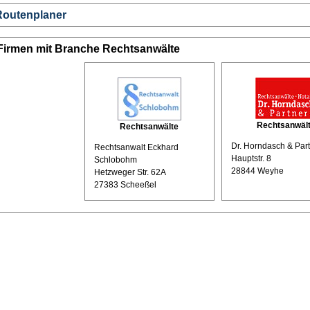
Routenplaner
Firmen mit Branche Rechtsanwälte
Rechtsanwäl
Rechtsanwälte
Dr. Horndasch & Par
Rechtsanwalt Eckhard
Hauptstr. 8
Schlobohm
28844 Weyhe
Hetzweger Str. 62A
27383 Scheeßel