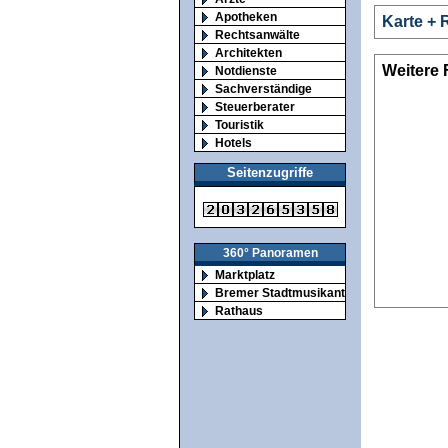
Apotheken
Karte + 
Rechtsanwälte
Architekten
Weitere 
Notdienste
Sachverständige
Steuerberater
Touristik
Hotels
Seitenzugriffe
360° Panoramen
Marktplatz
Bremer Stadtmusikanten
Rathaus