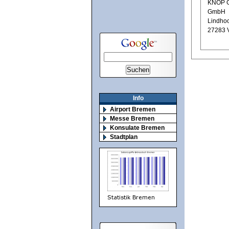
KNOP G
GmbH
Lindhoo
27283 
Info
Airport Bremen
Messe Bremen
Konsulate Bremen
Stadtplan