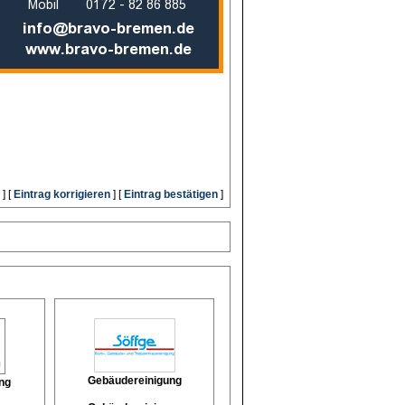
] [
Eintrag korrigieren
] [
Eintrag bestätigen
]
Gebäudereinigung
ng