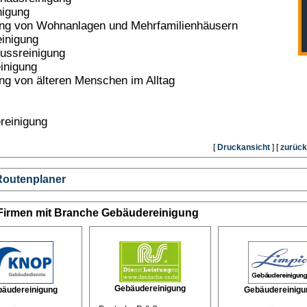
nigung
ung von Wohnanlagen und Mehrfamilienhäusern
inigung
ussreinigung
inigung
ng von älteren Menschen im Alltag
reinigung
[
Druckansicht
] [
zurück
Routenplaner
 Firmen mit Branche Gebäudereinigung
Gebäudereinigung
äudereinigung
Gebäudereinigu