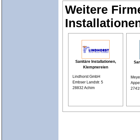
Weitere Firm
Installation
Sanitäre Installationen,
San
Klempnereien
Lindhorst GmbH
Meyer
Embser Landstr. 5
Appe
28832 Achim
27419