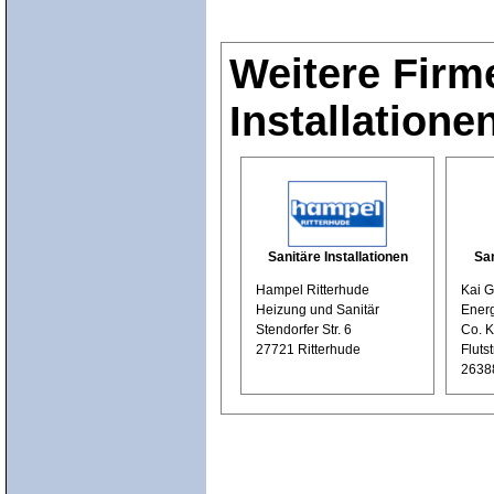
Weitere Firm
Installatione
Sanitäre Installationen
San
Hampel Ritterhude
Kai 
Heizung und Sanitär
Ener
Stendorfer Str. 6
Co. 
27721 Ritterhude
Flutst
2638