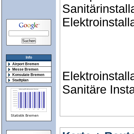
Sanitärinstall
Elektroinstall
Info
Airport Bremen
Messe Bremen
Elektroinstall
Konsulate Bremen
Stadtplan
Sanitäre Inst