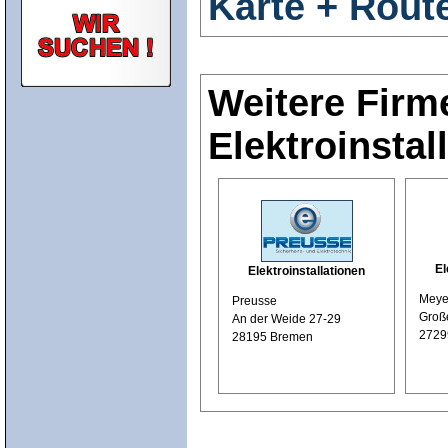
Karte + Rout
Weitere Firm
Elektroinstal
El
Elektroinstallationen
Meyer
Preusse
Große
An der Weide 27-29
2729
28195 Bremen