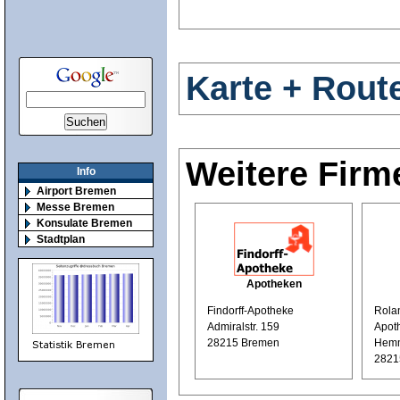
Karte + Rout
Weitere Firm
Info
Airport Bremen
Messe Bremen
Konsulate Bremen
Stadtplan
Apotheken
Findorff-Apotheke
Rola
Admiralstr. 159
Apot
28215 Bremen
Hemm
2821