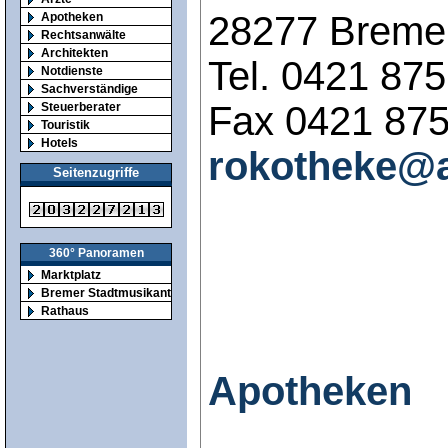
28277 Breme
Apotheken
Rechtsanwälte
Architekten
Tel. 0421 87
Notdienste
Sachverständige
Fax 0421 87
Steuerberater
Touristik
Hotels
rokotheke@
Seitenzugriffe
360° Panoramen
Marktplatz
Bremer Stadtmusikanten
Rathaus
Apotheken